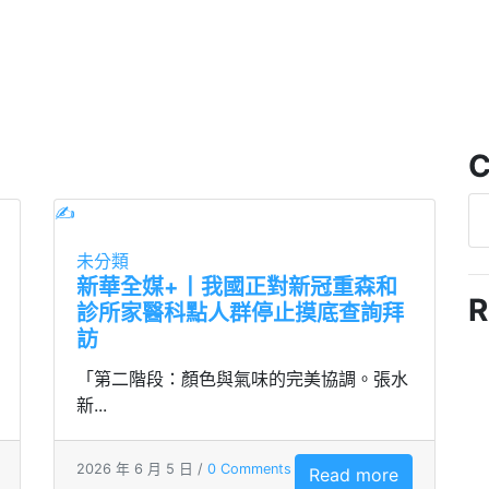
C
✍
未分類
新華全媒+丨我國正對新冠重森和
R
診所家醫科點人群停止摸底查詢拜
訪
「第二階段：顏色與氣味的完美協調。張水
新...
2026 年 6 月 5 日 /
0 Comments
Read more