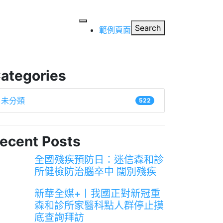
Search
範例頁面
ategories
未分類
522
ecent Posts
全國殘疾預防日：迷信森和診
所健檢防治腦卒中 闊別殘疾
新華全媒+丨我國正對新冠重
森和診所家醫科點人群停止摸
底查詢拜訪