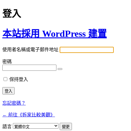
登入
本站採用 WordPress 建置
使用者名稱或電子郵件地址
密碼
保持登入
忘記密碼？
← 前往《拆家比較美觀》
語言